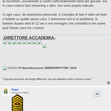
di microfono, ovviamente si sente sufficientemente bene per giocare, ma
in caso volessi fare streaming o altro, non sono proprio indicate.
In ogni caso, da esperienza personale, ti consiglio di fare il salto nel buio
e buttarti su quelle senza cavo. L'autonomia non è un problema, le
batterie durano oltre le 12 ore e non immagini che comodità è non avere
quel fottuto cavo tra i maroni.
-DIRETTORE ACCADEMIA-
18/10/21
Pt.Specializzazione SNIPER/SPOTTER: 10/10
"Ognuno proviene da luoghi differenti, ma qui abbiamo tutti lo stesso nome."
Pippo
Sergeant Major