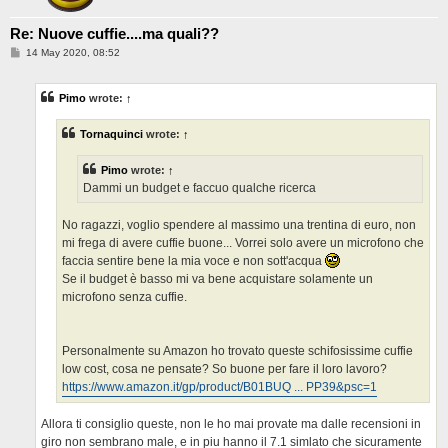
Re: Nuove cuffie....ma quali??
P
14 May 2020, 08:52
o
s
t
Pimo
wrote:
↑
Tornaquinci
wrote:
↑
Pimo
wrote:
↑
Dammi un budget e faccuo qualche ricerca
No ragazzi, voglio spendere al massimo una trentina di euro, non
mi frega di avere cuffie buone... Vorrei solo avere un microfono che
faccia sentire bene la mia voce e non sott'acqua
Se il budget è basso mi va bene acquistare solamente un
microfono senza cuffie.
Personalmente su Amazon ho trovato queste schifosissime cuffie
low cost, cosa ne pensate? So buone per fare il loro lavoro?
https://www.amazon.it/gp/product/B01BUQ ... PP39&psc=1
Allora ti consiglio queste, non le ho mai provate ma dalle recensioni in
giro non sembrano male, e in piu hanno il 7.1 simlato che sicuramente