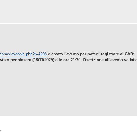
t.com/viewtopic.php?t=4208
e
creato l'evento per poterti registrare al CAB
:
visto per stasera (18/11/2025) alle ore 21:30
,
l'iscrizione all'evento va fatt
”