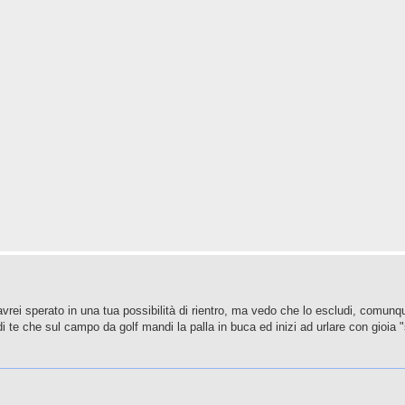
avrei sperato in una tua possibilità di rientro, ma vedo che lo escludi, comunq
di te che sul campo da golf mandi la palla in buca ed inizi ad urlare con gioia 